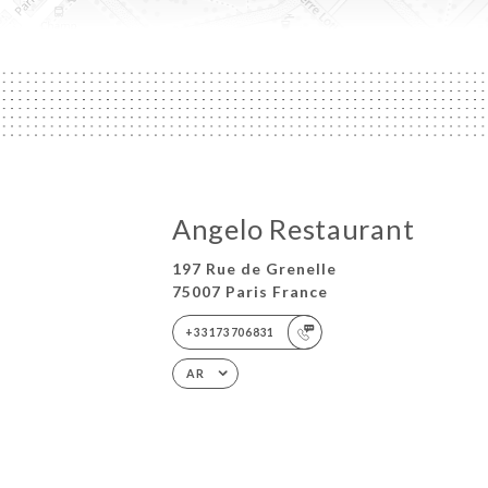
Angelo Restaurant
197 Rue de Grenelle
75007 Paris France
+33173706831
AR