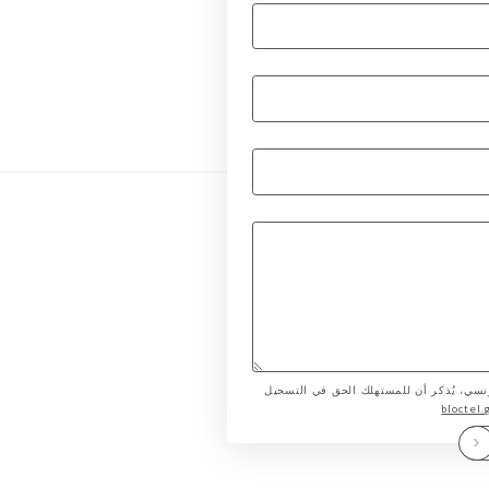
لمستهلك الفرنسي، يُذكر أن للمستهلك الحق في التسجيل
bloctel.