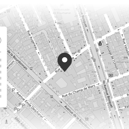
ا
ا
ا
ا
ا
ا
ا