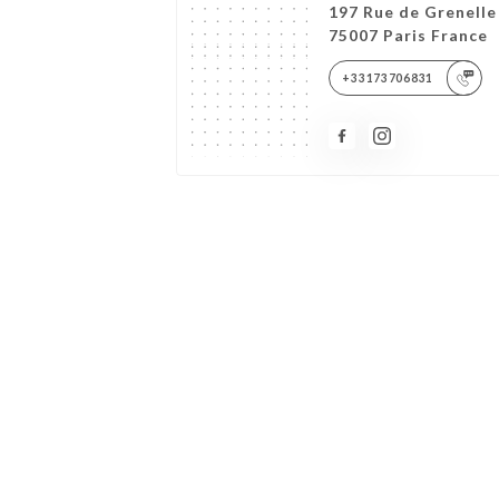
197 Rue de Grenelle
75007 Paris France
+33173706831