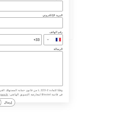
البريد الإلكتروني
رقم الهاتف
الرسالة
وفقًا للمادة L.223-2 من قانون حماية ا
gouv.fr
في قائمة Bloctel لمعارضة التسويق الهاتفي:
إرسال