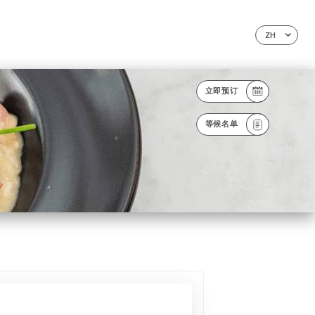
ZH
立即预订
等候名单