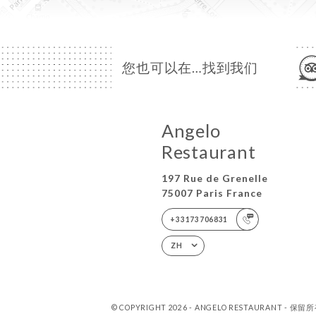
您也可以在…找到我们
Angelo
Restaurant
197 Rue de Grenelle
75007 Paris France
+33173706831
ZH
© COPYRIGHT 2026 - ANGELO RESTAURANT - 保