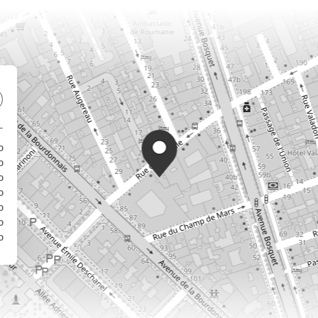
0
0
0
0
0
0
0