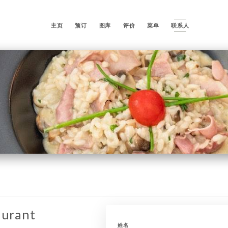
主页
预订
图库
评价
菜单
联系人
aurant
姓名