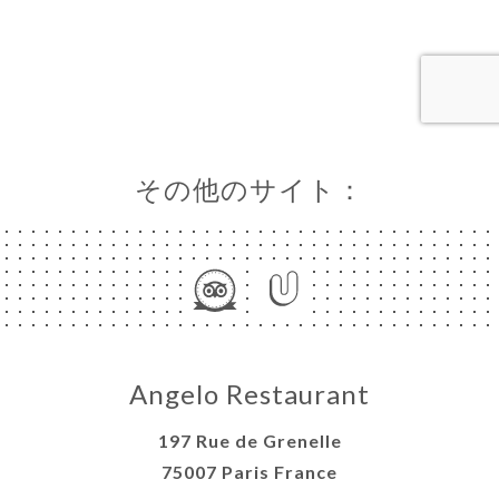
ャ
リ
ビ
ー
ニ
その他のサイト：
ー
絡
Angelo Restaurant
197 Rue de Grenelle
75007 Paris France