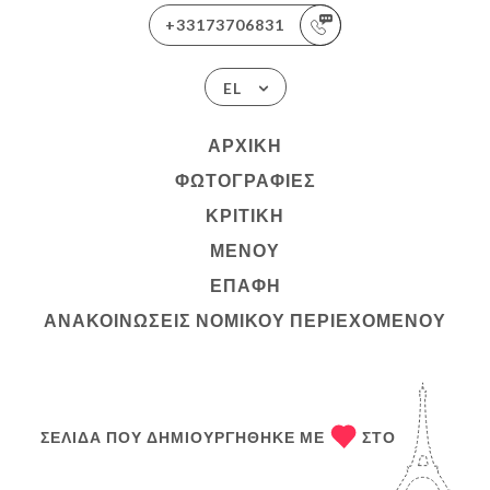
+33173706831
EL
ΑΡΧΙΚΉ
ΦΩΤΟΓΡΑΦΊΕΣ
ΚΡΙΤΙΚΉ
ΜΕΝΟΎ
ΕΠΑΦΉ
ΑΝΑΚΟΙΝΏΣΕΙΣ ΝΟΜΙΚΟΎ ΠΕΡΙΕΧΟΜΈΝΟΥ
ΣΕΛΊΔΑ ΠΟΥ ΔΗΜΙΟΥΡΓΉΘΗΚΕ ΜΕ
ΣΤΟ