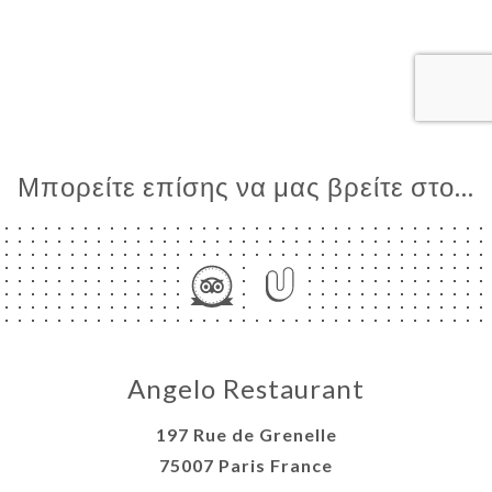
ΙΚΉ
ΤΗΣΗ
ΡΑΦΊΕΣ
ΤΙΚΉ
ΝΟΎ
ΑΦΉ
Μπορείτε επίσης να μας βρείτε στο...
Angelo Restaurant
197 Rue de Grenelle
75007 Paris France