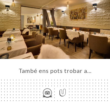
També ens pots trobar a…