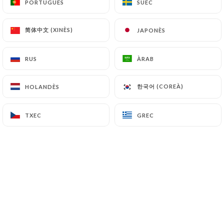
PORTUGUÈS
PORTUGUÈS
SUEC
SUEC
简体中文 (XINÈS)
简体中文 (XINÈS)
JAPONÈS
JAPONÈS
RUS
RUS
ÀRAB
ÀRAB
한국어 (COREÀ)
한국어 (COREÀ)
HOLANDÈS
HOLANDÈS
TXEC
TXEC
GREC
GREC