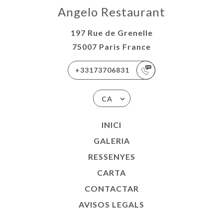
Angelo Restaurant
197 Rue de Grenelle
75007 Paris France
+33173706831
CA
INICI
GALERIA
RESSENYES
CARTA
CONTACTAR
AVISOS LEGALS