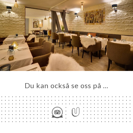
Du kan också se oss på …