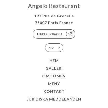
Angelo Restaurant
197 Rue de Grenelle
75007 Paris France
+33173706831
SV
HEM
GALLERI
OMDÖMEN
MENY
KONTAKT
JURIDISKA MEDDELANDEN