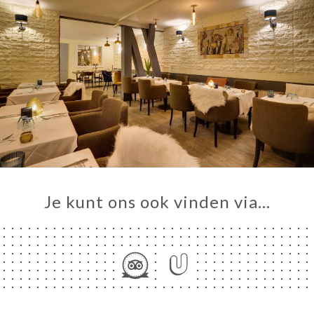
Je kunt ons ook vinden via…