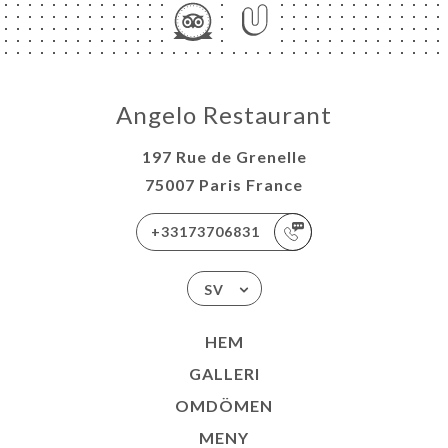
Angelo Restaurant
197 Rue de Grenelle
75007 Paris France
+33173706831
SV
HEM
GALLERI
OMDÖMEN
MENY