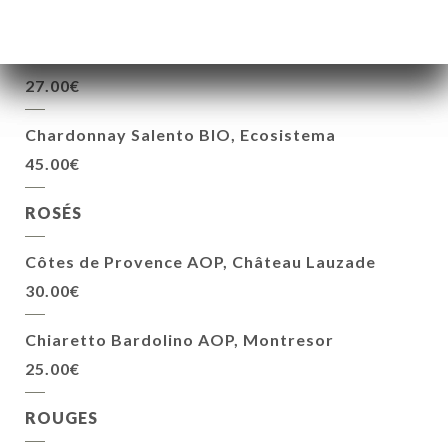
Prosecco Extra Dry, Contessa Giulia,
Montresor
27.00€
Chardonnay Salento BIO, Ecosistema
45.00€
ROSÉS
Côtes de Provence AOP, Château Lauzade
30.00€
Chiaretto Bardolino AOP, Montresor
25.00€
ROUGES