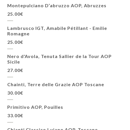
Montepulciano D’abruzzo AOP, Abruzzes
25.00€
Lambrusco IGT, Amabile Pétillant - Emilie
Romagne
25.00€
Nero d'Avola, Tenuta Sallier de la Tour AOP
Sicile
27.00€
Chainti, Terre delle Grazie AOP Toscane
30.00€
Primitivo AOP, Pouilles
33.00€
Chianti Classico Luiano AOP, Toscane