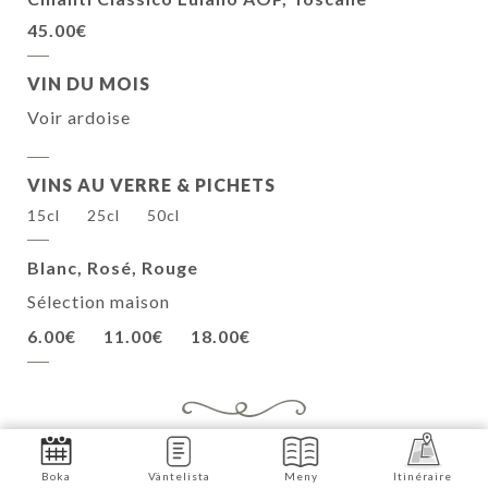
45.00€
VIN DU MOIS
Voir ardoise
VINS AU VERRE & PICHETS
15cl
25cl
50cl
Blanc, Rosé, Rouge
Sélection maison
6.00€
11.00€
18.00€
CAFETERIA
Boka
Väntelista
Meny
Itinéraire