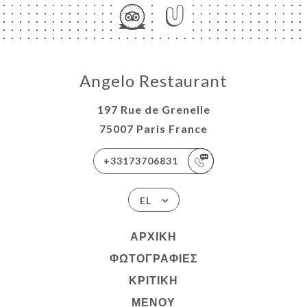
Angelo Restaurant
197 Rue de Grenelle
75007 Paris France
+33173706831
EL
ΑΡΧΙΚΉ
ΦΩΤΟΓΡΑΦΊΕΣ
ΚΡΙΤΙΚΉ
ΜΕΝΟΎ