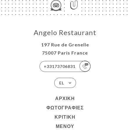
Angelo Restaurant
197 Rue de Grenelle
75007 Paris France
+33173706831
EL
ΑΡΧΙΚΉ
ΦΩΤΟΓΡΑΦΊΕΣ
ΚΡΙΤΙΚΉ
ΜΕΝΟΎ