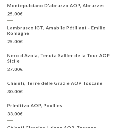
Montepulciano D’abruzzo AOP, Abruzzes
25.00€
Lambrusco IGT, Amabile Pétillant - Emilie
Romagne
25.00€
Nero d'Avola, Tenuta Sallier de la Tour AOP
Sicile
27.00€
Chainti, Terre delle Grazie AOP Toscane
30.00€
Primitivo AOP, Pouilles
33.00€
Chianti Classico Luiano AOP, Toscane