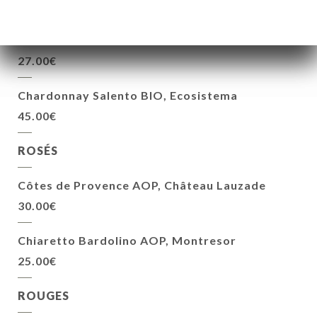
Prosecco Extra Dry, Contessa Giulia,
Montresor
27.00€
Chardonnay Salento BIO, Ecosistema
45.00€
ROSÉS
Côtes de Provence AOP, Château Lauzade
30.00€
Chiaretto Bardolino AOP, Montresor
25.00€
ROUGES