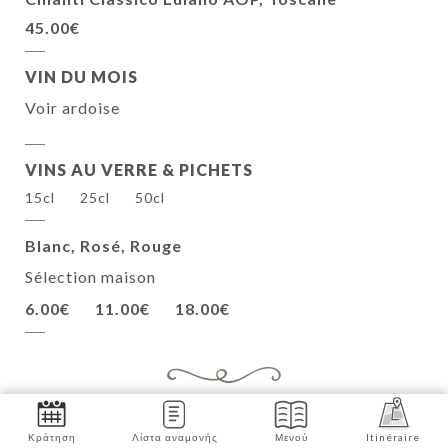
45.00€
VIN DU MOIS
Voir ardoise
VINS AU VERRE & PICHETS
15cl
25cl
50cl
Blanc, Rosé, Rouge
Sélection maison
6.00€
11.00€
18.00€
CAFETERIA
Κράτηση
Λίστα αναμονής
Μενού
Itinéraire